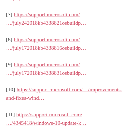
[7]
https://support.microsoft.com/
…/july242018kb4338821osbuildp…
[8]
https://support.microsoft.com/
…/july172018kb4338816osbuildp…
[9]
https://support.microsoft.com/
…/july172018kb4338831osbuildp…
[10]
https://support.microsoft.com/…/improvements-
and-fixes-wind…
[11]
https://support.microsoft.com/
…/4345418/windows-10-update-k…