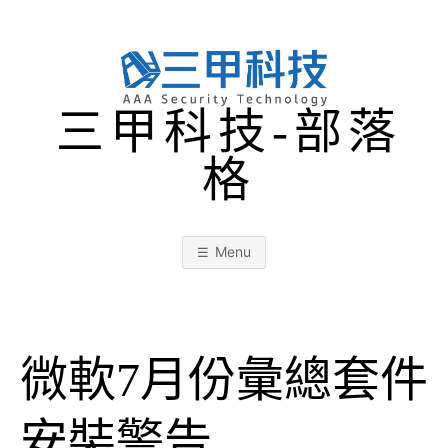
Skip
to
content
三甲科技-部落
格
Menu
微軟7月份彙總套件
安裝警告