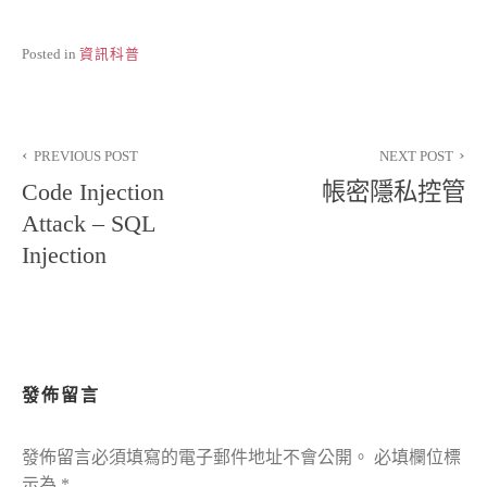
Posted in
資訊科普
文
PREVIOUS POST
NEXT POST
章
Code Injection
帳密隱私控管
導
Attack – SQL
Injection
覽
發佈留言
發佈留言必須填寫的電子郵件地址不會公開。
必填欄位標
示為
*