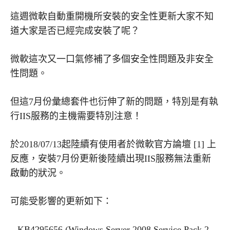
這週微軟自動重開機所安裝的安全性更新大家不知
道大家是否已經完成安裝了呢？
微軟這次又一口氣修補了多個安全性問題及非安全
性問題。
但這7月份彙總套件也衍伸了新的問題，特別是有執
行IIS服務的主機需要特別注意！
於2018/07/13起陸續有使用者於微軟官方論壇 [1] 上
反應，安裝7月份更新後陸續出現IIS服務無法重新
啟動的狀況。
可能受影響的更新如下：
– KB4295656 (Windows Server 2008 Service Pack 2