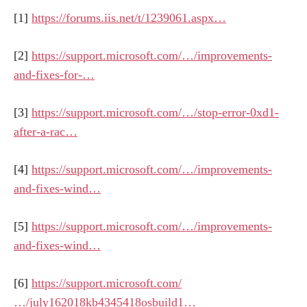
[1]
https://forums.iis.net/t/1239061.aspx…
[2]
https://support.microsoft.com/…/improvements-
and-fixes-for-…
[3]
https://support.microsoft.com/…/stop-error-0xd1-
after-a-rac…
[4]
https://support.microsoft.com/…/improvements-
and-fixes-wind…
[5]
https://support.microsoft.com/…/improvements-
and-fixes-wind…
[6]
https://support.microsoft.com/
…/july162018kb4345418osbuild1…