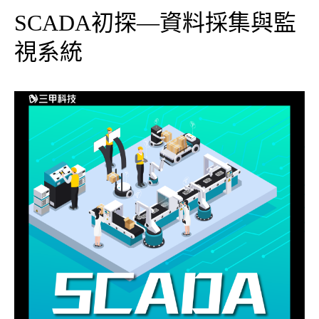
SCADA初探—資料採集與監
視系統