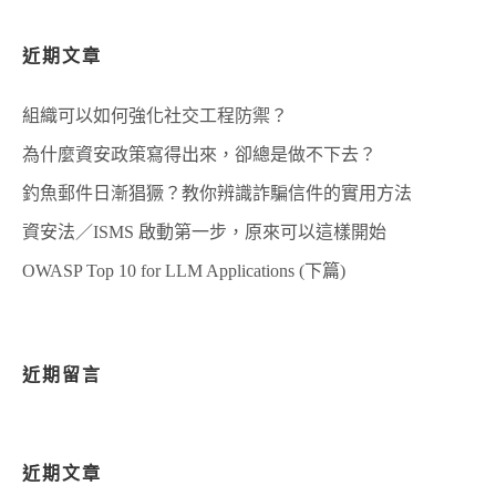
視
系
近期文章
統
組織可以如何強化社交工程防禦？
為什麼資安政策寫得出來，卻總是做不下去？
釣魚郵件日漸猖獗？教你辨識詐騙信件的實用方法
資安法／ISMS 啟動第一步，原來可以這樣開始
OWASP Top 10 for LLM Applications (下篇)
近期留言
近期文章