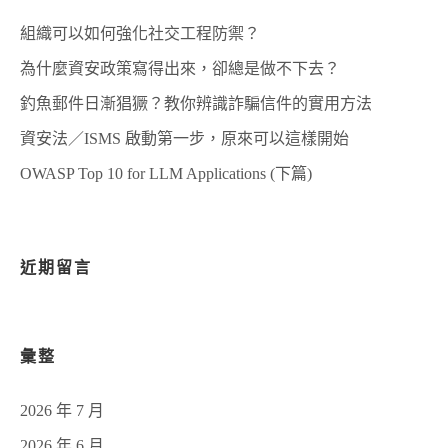
組織可以如何強化社交工程防禦？
為什麼資安政策寫得出來，卻總是做不下去？
釣魚郵件日漸猖獗？教你辨識詐騙信件的實用方法
資安法／ISMS 啟動第一步，原來可以這樣開始
OWASP Top 10 for LLM Applications (下篇)
近期留言
彙整
2026 年 7 月
2026 年 6 月