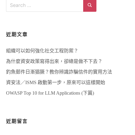
Search
COMPLIANCE
for:
MONITORING)
Search
近期文章
組織可以如何強化社交工程防禦？
為什麼資安政策寫得出來，卻總是做不下去？
釣魚郵件日漸猖獗？教你辨識詐騙信件的實用方法
資安法／ISMS 啟動第一步，原來可以這樣開始
OWASP Top 10 for LLM Applications (下篇)
近期留言