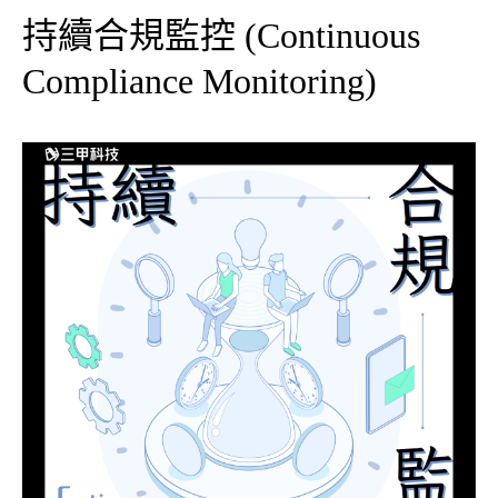
持續合規監控 (Continuous
Compliance Monitoring)