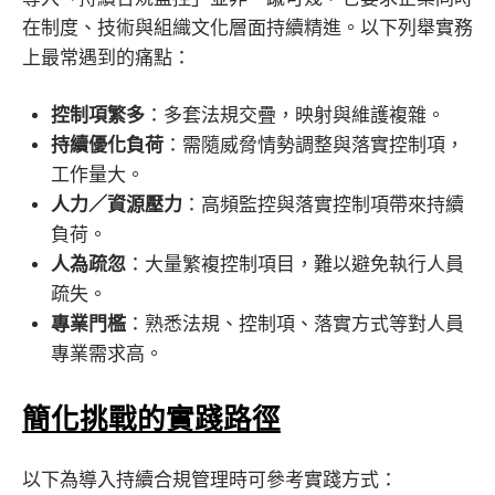
在制度、技術與組織文化層面持續精進。以下列舉實務
上最常遇到的痛點：
控制項繁多
：多套法規交疊，映射與維護複雜。
持續優化負荷
：需隨威脅情勢調整與落實控制項，
工作量大。
人力／資源壓力
：高頻監控與落實控制項帶來持續
負荷。
人為疏忽
：大量繁複控制項目，難以避免執行人員
疏失。
專業門檻
：熟悉法規、控制項、落實方式等對人員
專業需求高。
簡化挑戰的實踐路徑
以下為導入持續合規管理時可參考實踐方式：