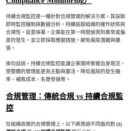
Compliance Monitoring
）
持續合規監控是一種針對合規管理的解決方案，其採取
即時監控機制與數據分析，持續追蹤組織的運作狀態與
合規性。這意味著，企業能在第一時間偵測到異常或偏
差的發生，並立即採取應變措施，避免風險潛藏與擴
張。
換句話說，持續合規監控能讓企業隨時掌握自身現況，
使整體的管理能更為主動與靈活，降低風險的發生機
率、補救成本、名譽受損等。
合規管理：傳統合規
vs
持續合規監
控
在組織政策的合規管理上，以下將透過不同面向對
(I)