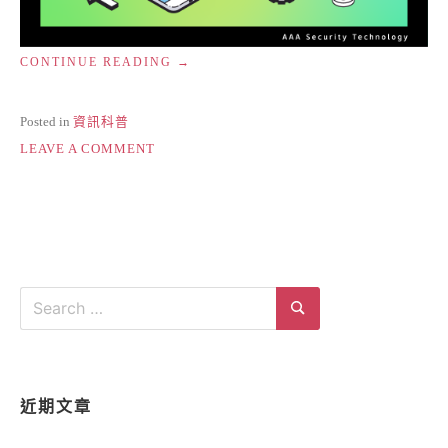
“LINE
CONTINUE READING
BOT
教
學
Posted in
資訊科普
與
ON
LEAVE A COMMENT
應
LINE
用”
BOT
教
學
與
應
用
Search
for:
Search
近期文章