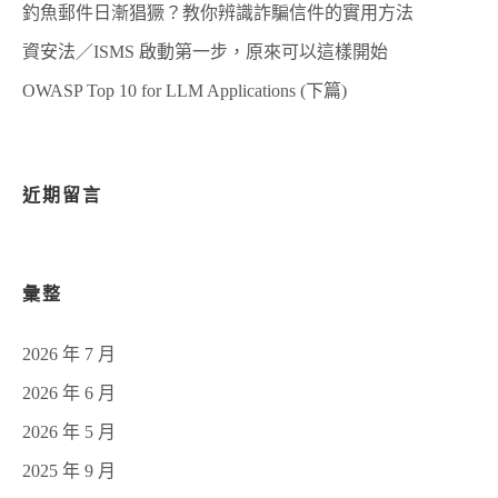
釣魚郵件日漸猖獗？教你辨識詐騙信件的實用方法
資安法／ISMS 啟動第一步，原來可以這樣開始
OWASP Top 10 for LLM Applications (下篇)
近期留言
彙整
2026 年 7 月
2026 年 6 月
2026 年 5 月
2025 年 9 月