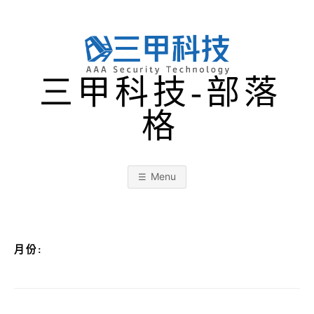
Skip
to
content
三甲科技-部落
格
Menu
月份: