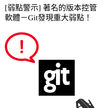
[弱點警示] 著名的版本控管
軟體－Git發現重大弱點！