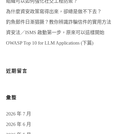
組織可以如何強化社交工程防禦？
為什麼資安政策寫得出來，卻總是做不下去？
釣魚郵件日漸猖獗？教你辨識詐騙信件的實用方法
資安法／ISMS 啟動第一步，原來可以這樣開始
OWASP Top 10 for LLM Applications (下篇)
近期留言
彙整
2026 年 7 月
2026 年 6 月