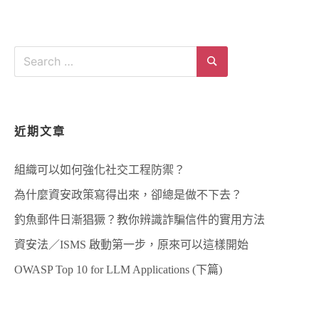
具
介
紹-
COBALT
Search
STRIKE
for:
Search
近期文章
組織可以如何強化社交工程防禦？
為什麼資安政策寫得出來，卻總是做不下去？
釣魚郵件日漸猖獗？教你辨識詐騙信件的實用方法
資安法／ISMS 啟動第一步，原來可以這樣開始
OWASP Top 10 for LLM Applications (下篇)