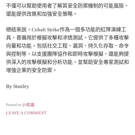
不僅可以幫助使用者了解其安全防禦機制的可能風險，
還能提供改進和加強安全策略。
總結來說，Cobalt Strike作為一個多功能的紅隊演練工
具，普遍用於模擬攻擊和滲透測試。它提供了多種攻擊
向量和功能，包括社交工程、漏洞、持久化存取、命令
與控制等，以支援團隊協作和即時攻擊模擬，還能夠提
供深入的攻擊模擬和分析功能，並幫助安全專家測試和
增強企業的安全防禦。
By Stanley
Posted in
小知識
ON
LEAVE A COMMENT
紅
隊
工