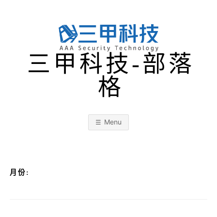
Skip
to
content
三甲科技-部落
格
Menu
月份: