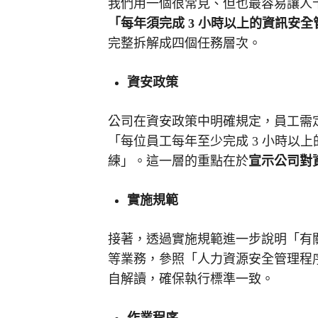
我們用一個很常見、但也最容易讓人
「每年須完成
3
小時以上的資訊安全
完整拆解成四個任務層次。
資安政策
公司在資安政策中明確規定，員工需
「每位員工每年至少完成 3 小時以
練」。這一層的重點在於
宣示公司對
實施規範
接著，透過實施規範進一步說明「有
等業務，參照「人力資源安全管理程
自解讀，確保執行標準一致。
作業程序