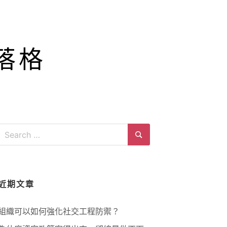
落格
Search
for:
Search
近期文章
組織可以如何強化社交工程防禦？