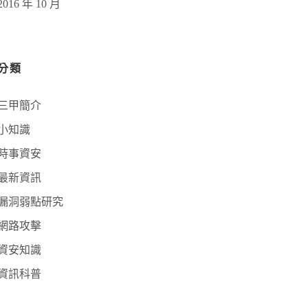
2016 年 10 月
分類
三甲簡介
小知識
時事資安
最新資訊
漏洞弱點研究
網路攻擊
資安知識
資訊科普