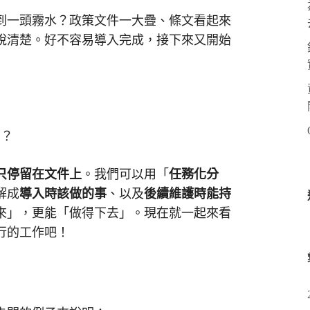
到一頭霧水？政策文件一大疊、條文看起來
說清楚。好不容易導入完成，接下來又開始
業？
只停留在文件上
。我們可以用「
任務化分
解成
導入時該做的事
、以及
後續維護時能持
來」，更能「做得下去」。現在就一起來看
行的工作吧！