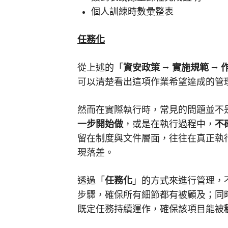
個人訓練時數彙整表
任務化
從上述的「
資安政策
⭢
實施規範
⭢
可以清楚看出這項作業希望達成的管
然而在實際執行時，常見的問題並不
一步開始做
，或是在執行過程中，
不
留在制度與文件層面，往往在真正執
現落差。
透過「
任務化
」的方式來進行管理，
步驟，確保所有細節都有被顧及；同
既定任務持續運作，確保該項目能被