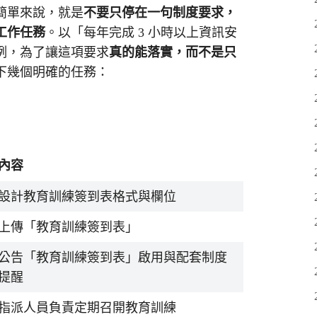
簡單來說，就是
不要只停在一句制度要求，
工作任務
。以「每年完成 3 小時以上資訊安
例，為了讓這項要求
真的能落實，而不是只
下幾個明確的任務：
內容
設計教育訓練簽到表格式與欄位
上傳「教育訓練簽到表」
公告「教育訓練簽到表」啟用與配套制度
提醒
指派人員負責定期召開教育訓練