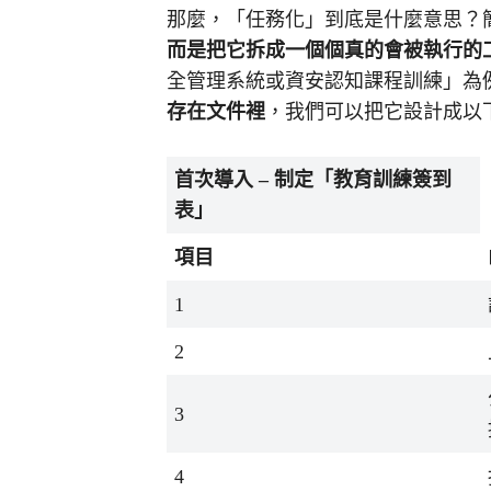
那麼，「任務化」到底是什麼意思？
而是把它拆成一個個真的會被執行的
全管理系統或資安認知課程訓練」為
存在文件裡
，我們可以把它設計成以
首次導入
–
制定「教育訓練簽到
表」
項目
1
2
3
4