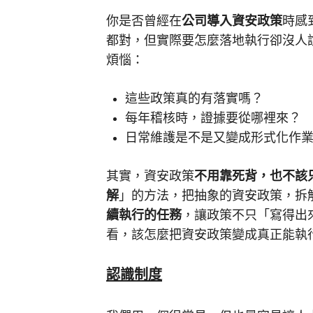
你是否曾經在
公司導入資安政策
時感
都對，但實際要怎麼落地執行卻沒人
煩惱：
這些政策真的有落實嗎？
每年稽核時，證據要從哪裡來？
日常維護是不是又變成形式化作
其實，資安政策
不用靠死背，也不該
解
」的方法，把抽象的資安政策，拆
續執行的任務
，讓政策不只「寫得出
看，該怎麼把資安政策變成真正能執
認識制度