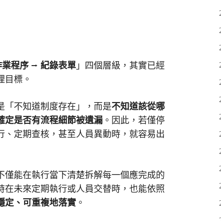
作業程序
⭢
紀錄表單
」四個層級，其實已經
理目標。
是「不知道制度存在」，而是
不知道該從哪
確定是否有流程細節被遺漏
。因此，若僅停
行、定期查核，甚至人員異動時，就容易出
不僅能在執行當下清楚拆解每一個應完成的
時在未來定期執行或人員交替時，也能依照
穩定、可重複地落實
。