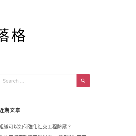
落格
Search
for:
Search
近期文章
組織可以如何強化社交工程防禦？