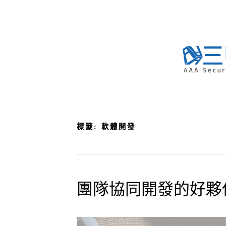
Skip
to
content
標籤:
軟體開發
團隊協同開發的好夥伴 –