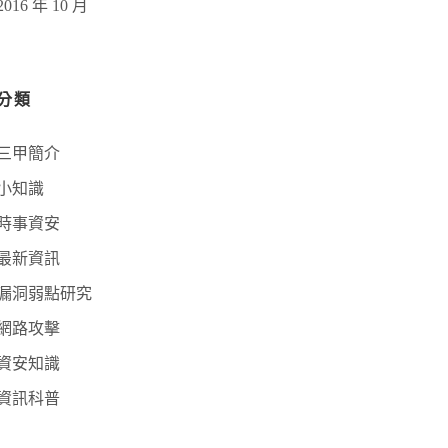
2016 年 10 月
分類
三甲簡介
小知識
時事資安
最新資訊
漏洞弱點研究
網路攻擊
資安知識
資訊科普