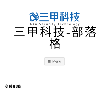
Skip
to
content
三甲科技-部落
格
Menu
交談記錄