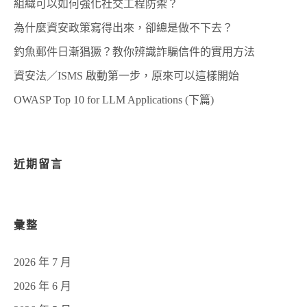
組織可以如何強化社交工程防禦？
為什麼資安政策寫得出來，卻總是做不下去？
釣魚郵件日漸猖獗？教你辨識詐騙信件的實用方法
資安法／ISMS 啟動第一步，原來可以這樣開始
OWASP Top 10 for LLM Applications (下篇)
近期留言
彙整
2026 年 7 月
2026 年 6 月