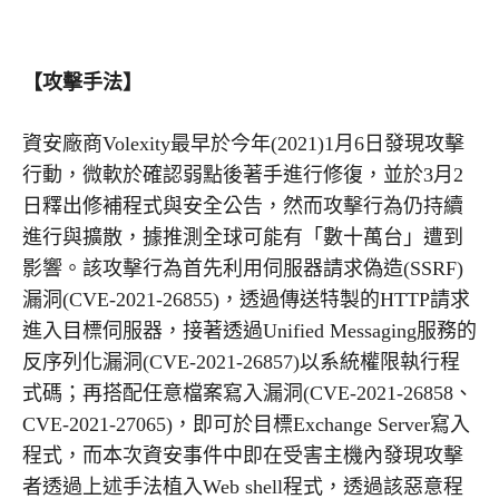
【攻擊手法】
資安廠商Volexity最早於今年(2021)1月6日發現攻擊
行動，微軟於確認弱點後著手進行修復，並於3月2
日釋出修補程式與安全公告，然而攻擊行為仍持續
進行與擴散，據推測全球可能有「數十萬台」遭到
影響。該攻擊行為首先利用伺服器請求偽造(SSRF)
漏洞(CVE-2021-26855)，透過傳送特製的HTTP請求
進入目標伺服器，接著透過Unified Messaging服務的
反序列化漏洞(CVE-2021-26857)以系統權限執行程
式碼；再搭配任意檔案寫入漏洞(CVE-2021-26858、
CVE-2021-27065)，即可於目標Exchange Server寫入
程式，而本次資安事件中即在受害主機內發現攻擊
者透過上述手法植入Web shell程式，透過該惡意程