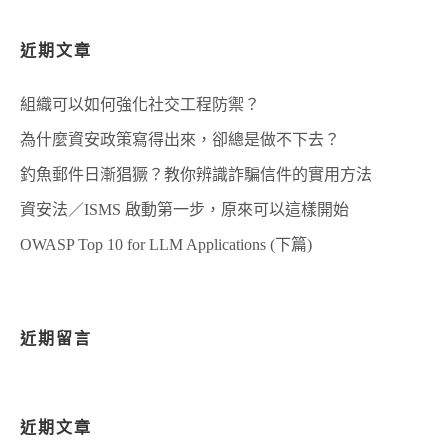
近期文章
組織可以如何強化社交工程防禦？
為什麼資安政策寫得出來，卻總是做不下去？
釣魚郵件日漸猖獗？教你辨識詐騙信件的實用方法
資安法／ISMS 啟動第一步，原來可以這樣開始
OWASP Top 10 for LLM Applications (下篇)
近期留言
近期文章