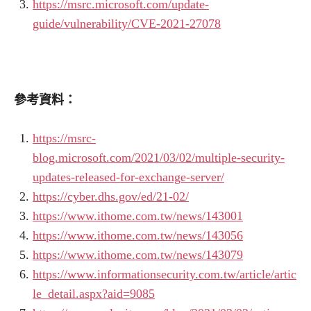
https://msrc.microsoft.com/update-
guide/vulnerability/CVE-2021-27078
參考資料：
https://msrc-
blog.microsoft.com/2021/03/02/multiple-security-
updates-released-for-exchange-server/
https://cyber.dhs.gov/ed/21-02/
https://www.ithome.com.tw/news/143001
https://www.ithome.com.tw/news/143056
https://www.ithome.com.tw/news/143079
https://www.informationsecurity.com.tw/article/artic
le_detail.aspx?aid=9085