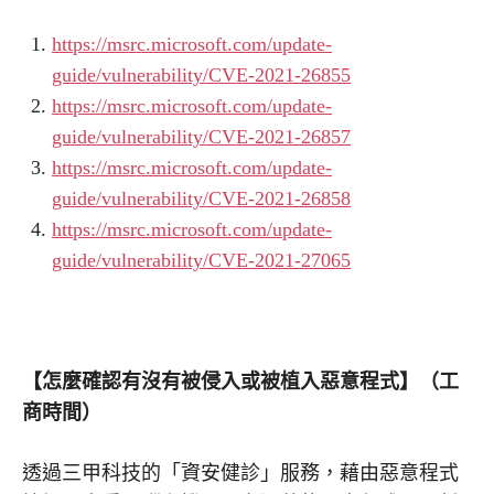
https://msrc.microsoft.com/update-
guide/vulnerability/CVE-2021-26855
https://msrc.microsoft.com/update-
guide/vulnerability/CVE-2021-26857
https://msrc.microsoft.com/update-
guide/vulnerability/CVE-2021-26858
https://msrc.microsoft.com/update-
guide/vulnerability/CVE-2021-27065
【怎麼確認有沒有被侵入或被植入惡意程式】（工
商時間）
透過三甲科技的「資安健診」服務，藉由惡意程式