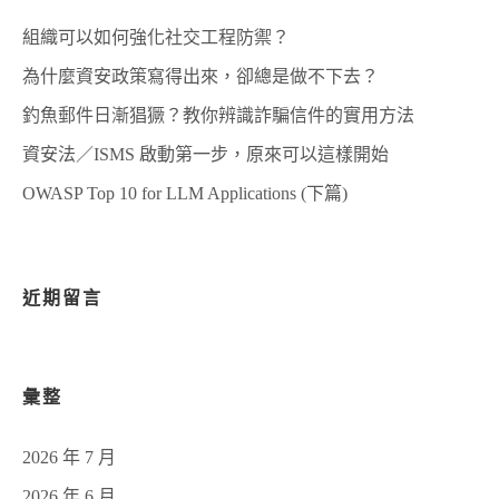
組織可以如何強化社交工程防禦？
為什麼資安政策寫得出來，卻總是做不下去？
釣魚郵件日漸猖獗？教你辨識詐騙信件的實用方法
資安法／ISMS 啟動第一步，原來可以這樣開始
OWASP Top 10 for LLM Applications (下篇)
近期留言
彙整
2026 年 7 月
2026 年 6 月