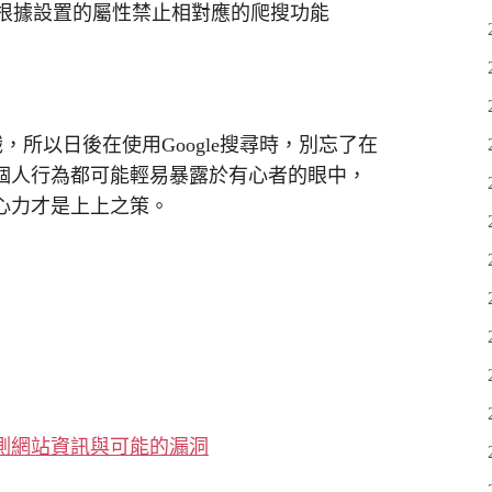
，根據設置的屬性禁止相對應的爬搜功能
小知識，所以日後在使用Google搜尋時，別忘了在
個人行為都可能輕易暴露於有心者的眼中，
心力才是上上之策。
ng 搜集待測網站資訊與可能的漏洞