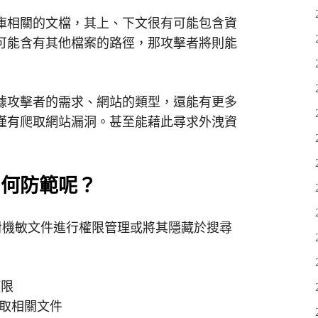
庫相關的文檔，其上、下文很有可能包含資
可能含有其他檔案的路徑，那攻擊者將則能
據攻擊者的需求、網站的類型，還能有更多
僅有爬取網站漏洞。甚至能藉此尋求外洩資
如何防範呢？
因為沒有對機敏文件進行權限管理或將其隱藏於搜尋
權限
能爬取相關文件