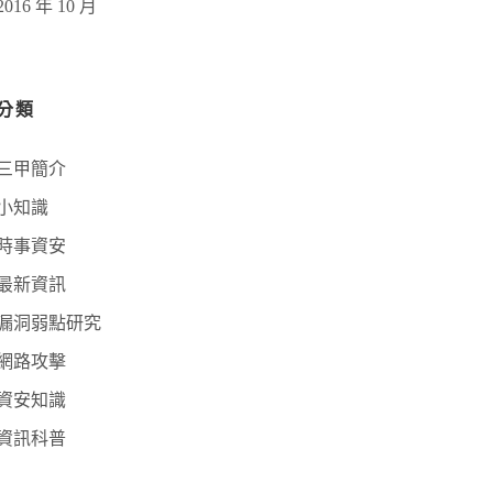
2016 年 10 月
分類
三甲簡介
小知識
時事資安
最新資訊
漏洞弱點研究
網路攻擊
資安知識
資訊科普