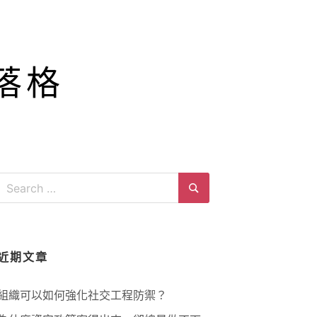
落格
Search
for:
Search
近期文章
組織可以如何強化社交工程防禦？