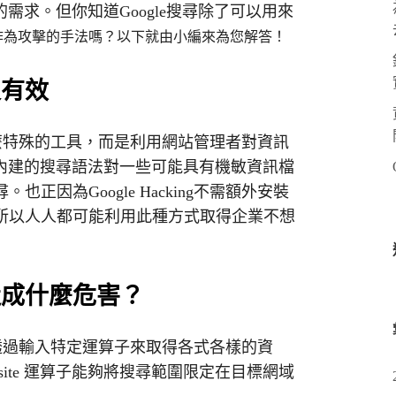
的需求。但你知道Google搜尋除了可以用來
作為
攻擊的手法嗎？以下就由小編來為您解答！
單又有效
並不是什麼特殊的工具，而是利用網站管理者對資訊
le內建的搜尋語法對一些可能具有機敏資訊檔
正因為Google Hacking不需額外安裝
所以人人都可能利用此種方式取得企業不想
能會造成什麼危害？
g可以透過輸入特定運算子來取得各式各樣的資
ite 運算子能夠將搜尋範圍限定在目標網域