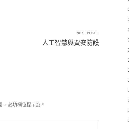
NEXT POST
人工智慧與資安防護
開。
必填欄位標示為
*