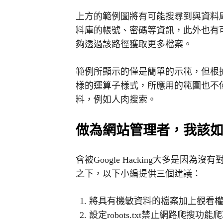
上方的範例圖將有可能搜尋到與資料
料庫的帳號、密碼等資訊，此外也有
夠透過該路徑獲取更多檔案。
範例所顯示的僅是簡單的示範，但根
樣的運算子樣式，所應用的範圍也不
料，例如人肉搜索。
做為網站管理者，我該
會被Google Hacking大多是
之下，以下小編提供三個建議：
將具有機敏資料的檔案加上觀看
設定robots.txt禁止網路爬搜功