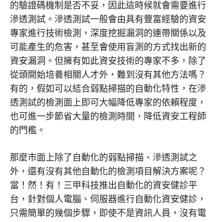
的驗證碼機制是否不妥，因此這時候就會需要進行
滲透測試。滲透測試一般會由具有豐富經驗的資安
專家進行技術檢測，深度挖掘漏洞的連帶關係以及
可能產生的危害，甚至會使用盲測的方式找出新的
資安漏洞。但擁有如此資安技術的專家不多，除了
從頭開始培養相關人才外，難到沒有其他方法嗎？
有的，假如可以結合弱點掃描的自動化特性，在滲
透測試的檢測面上即可大幅降低專家的依賴程度，
也可進一步節省大量的檢測時間，降低資安工程師
的門檻。
那麼市面上除了自動化的弱點掃描、滲透測試之
外，還有沒有其他自動化的檢測項目解決方案呢？
當！然！有！三甲科技推出自動化的資安健診平
台，針對個人電腦、伺服器進行自動化資安健診，
只需簡單的幾個步驟，即使不是資訊人員，沒有電