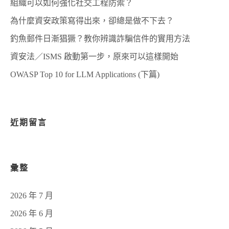
組織可以如何強化社交工程防禦？
為什麼資安政策寫得出來，卻總是做不下去？
釣魚郵件日漸猖獗？教你辨識詐騙信件的實用方法
資安法／ISMS 啟動第一步，原來可以這樣開始
OWASP Top 10 for LLM Applications (下篇)
近期留言
彙整
2026 年 7 月
2026 年 6 月