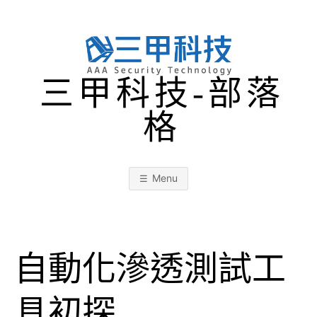
Skip
to
content
三甲科技-部落
格
Menu
自動化滲透測試工
具初探