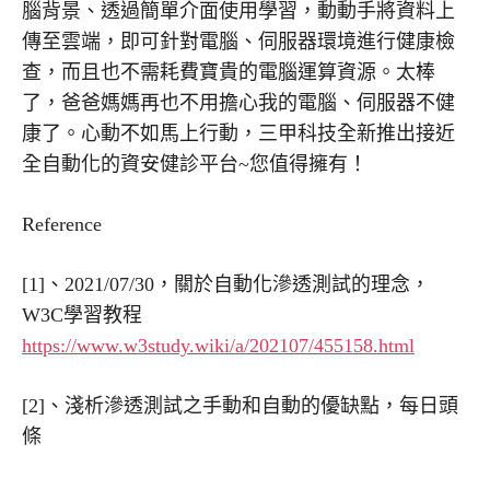
腦背景、透過簡單介面使用學習，動動手將資料上
傳至雲端，即可針對電腦、伺服器環境進行健康檢
查，而且也不需耗費寶貴的電腦運算資源。太棒
了，爸爸媽媽再也不用擔心我的電腦、伺服器不健
康了。心動不如馬上行動，三甲科技全新推出接近
全自動化的資安健診平台~您值得擁有！
Reference
[1]、2021/07/30，關於自動化滲透測試的理念，
W3C學習教程
https://www.w3study.wiki/a/202107/455158.html
[2]、淺析滲透測試之手動和自動的優缺點，每日頭
條