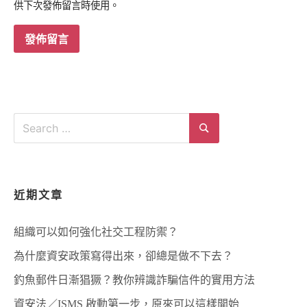
供下次發佈留言時使用。
Search
for:
Search
近期文章
組織可以如何強化社交工程防禦？
為什麼資安政策寫得出來，卻總是做不下去？
釣魚郵件日漸猖獗？教你辨識詐騙信件的實用方法
資安法／ISMS 啟動第一步，原來可以這樣開始