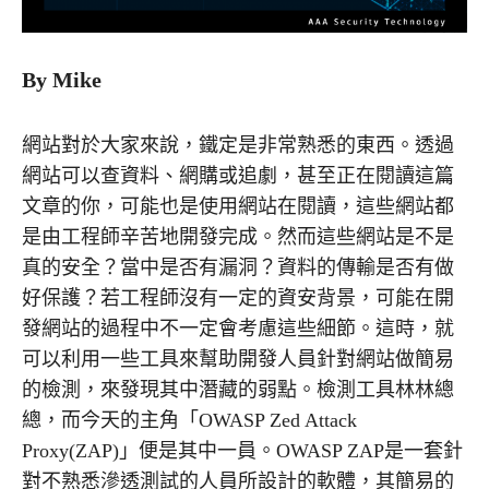
By Mike
網站對於大家來說，鐵定是非常熟悉的東西。透過
網站可以查資料、網購或追劇，甚至正在閱讀這篇
文章的你，可能也是使用網站在閱讀，這些網站都
是由工程師辛苦地開發完成。然而這些網站是不是
真的安全？當中是否有漏洞？資料的傳輸是否有做
好保護？若工程師沒有一定的資安背景，可能在開
發網站的過程中不一定會考慮這些細節。這時，就
可以利用一些工具來幫助開發人員針對網站做簡易
的檢測，來發現其中潛藏的弱點。檢測工具林林總
總，而今天的主角「OWASP Zed Attack
Proxy(ZAP)」便是其中一員。OWASP ZAP是一套針
對不熟悉滲透測試的人員所設計的軟體，其簡易的