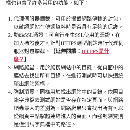
樣也包含了許多常用的功能，如下：
代理伺服器攔截：可用於攔截網路傳輸的封包，
以確認網站在傳遞資料時是否具有足夠的保護。
動態SSL憑證：可自行產生SSL使用的憑證，在
加入憑證後才可針對HTTPS類型網站進行代理伺
服器封包攔截。
【延伸閱讀：
HTTPS是什
麼？
】
網路爬蟲：用於爬搜網站中的目錄，從頁面中的
連結去找出所有目錄，在進行測試時可以快速統
整出網站架構。
強制瀏覽：同樣用於找出網站中的目錄，依照目
錄字典檔去測試網站是否存在特定頁面，與網路
爬蟲最大的差別為，網路爬蟲只會找出所有可以
從網頁中點擊超連結進入的頁面，而強制瀏覽則
是僅測試字典檔中的路徑。