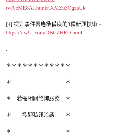
tw/0eME8AJ.html#.XMZu3OgzaUk
[4] 提升事件響應準備度的3種新興技術 –
https://itw01.com/QBCZHED.html
.
＊＊＊＊＊＊＊＊＊＊＊＊
＊ ＊
＊ 若需相關諮詢服務 ＊
＊ 歡迎私訊洽談 ＊
＊ ＊