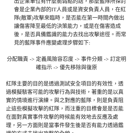
出企業單位有什麼脆弱點的話，那麼藍隊所探討
會是企業內部的IT人員或是資安負責人員，在紅
隊(敵軍)攻擊來臨時，是否能在第一時間內做出
讓傷害降至最低的決策能力，或是在傷害造成
後，是否具備鑑識的能力去找出攻擊途徑。而常
見的藍隊事件應變處理步驟如下:
分配職責 -> 定義風險容忍度 -> 事件分類 -> 訂定明
確指示 -> 優先移除與復原
紅隊主要的目的是透過測試安全項目的有效性，透
過模擬駭客可能的攻擊行為與技術，著重的是以真
實的情境進行演練。與之對應的藍隊，則是負責阻
止這些模擬攻擊的紅隊，而注重的目標會是是否能
在面對真實事件攻擊的時候能有效地去反應及處
理，另一方面則是當事件發生後是否有能力透過鑑