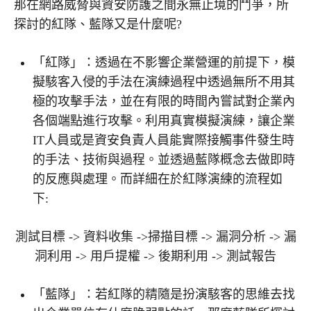
那在網路威脅與資安防護之間永無止境的鬥爭，所
探討的紅隊、藍隊又是什麼呢?
「紅隊」：透過在不影響企業營運的前提下，模
擬駭客入侵的手法在演練過程中透過無所不用其
極的攻擊手法，並在有限的時間內嘗試對企業內
各個端點進行攻擊。利用真實模擬演練，讓企業
IT人員或是資安負責人員能實際接觸事件發生時
的手法、技術與過程。並透過藍隊概念去做即時
的反應與處理。而詳細在於紅隊演練的流程如
下:
測試目標 -> 資料收集 ->掃描目標 -> 漏洞分析 -> 漏
洞利用 -> 用戶提權 -> 後期利用 -> 測試報告
「藍隊」：若紅隊的精隨是扮演駭客的思維去找