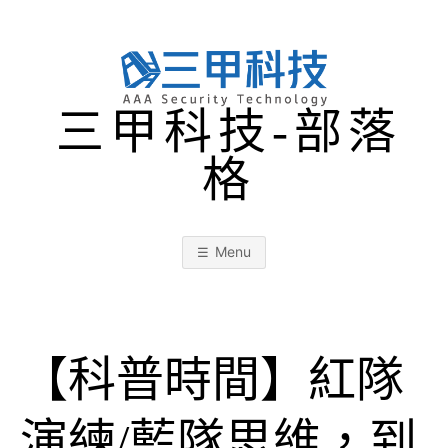
Skip
to
content
三甲科技-部落
格
Menu
【科普時間】紅隊
演練/藍隊思維，到