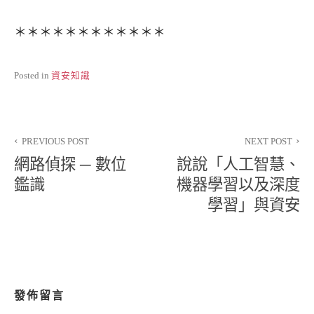
＊＊＊＊＊＊＊＊＊＊＊＊
Posted in
資安知識
文
PREVIOUS POST
NEXT POST
章
網路偵探 ─ 數位
說說「人工智慧、
導
鑑識
機器學習以及深度
學習」與資安
覽
發佈留言