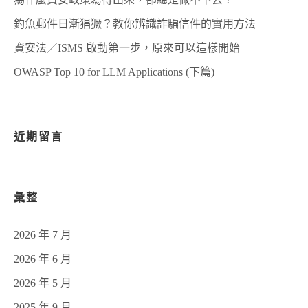
釣魚郵件日漸猖獗？教你辨識詐騙信件的實用方法
資安法／ISMS 啟動第一步，原來可以這樣開始
OWASP Top 10 for LLM Applications (下篇)
近期留言
彙整
2026 年 7 月
2026 年 6 月
2026 年 5 月
2025 年 9 月