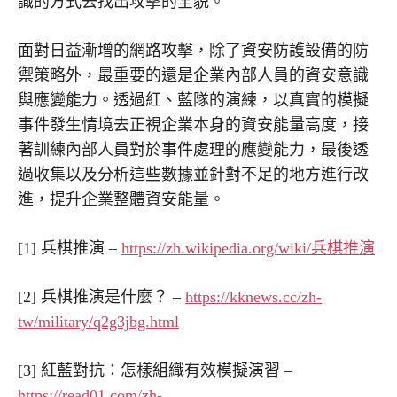
識的方式去找出攻擊的全貌。
面對日益漸增的網路攻擊，除了資安防護設備的防
禦策略外，最重要的還是企業內部人員的資安意識
與應變能力。透過紅、藍隊的演練，以真實的模擬
事件發生情境去正視企業本身的資安能量高度，接
著訓練內部人員對於事件處理的應變能力，最後透
過收集以及分析這些數據並針對不足的地方進行改
進，提升企業整體資安能量。
[1] 兵棋推演 –
https://zh.wikipedia.org/wiki/兵棋推演
[2] 兵棋推演是什麼？ –
https://kknews.cc/zh-
tw/military/q2g3jbg.html
[3] 紅藍對抗：怎樣組織有效模擬演習 –
https://read01.com/zh-