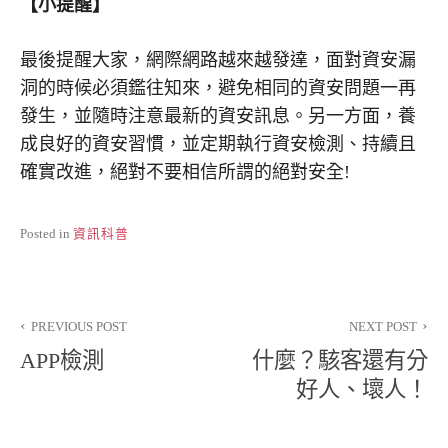
【小提醒】
最後提醒大家，網際網路越來越發達，面對資安漏
洞的時候必須鑑往知來，避免相同的資安問題一再
發生，並隨時注意最新的資安訊息。另一方面，養
成良好的資安習慣，並定期執行資安檢測、持續且
確實改進，絕對不要相信所謂的絕對安全!
Posted in
資訊科普
文
PREVIOUS POST
NEXT POST
章
APP檢測
什麼？駭客還有分
導
好人、壞人！
覽