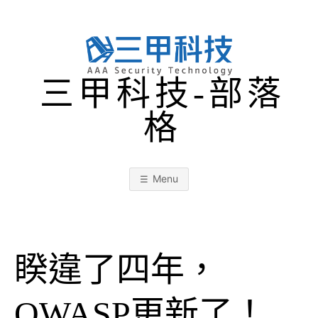
Skip
to
content
三甲科技-部落
格
Menu
睽違了四年，
OWASP更新了！