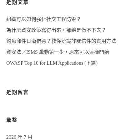
近期文章
組織可以如何強化社交工程防禦？
為什麼資安政策寫得出來，卻總是做不下去？
釣魚郵件日漸猖獗？教你辨識詐騙信件的實用方法
資安法／ISMS 啟動第一步，原來可以這樣開始
OWASP Top 10 for LLM Applications (下篇)
近期留言
彙整
2026 年 7 月